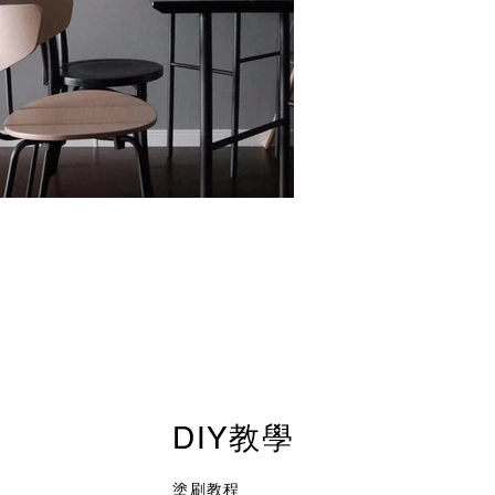
DIY教學
塗刷教程