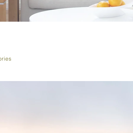
ories