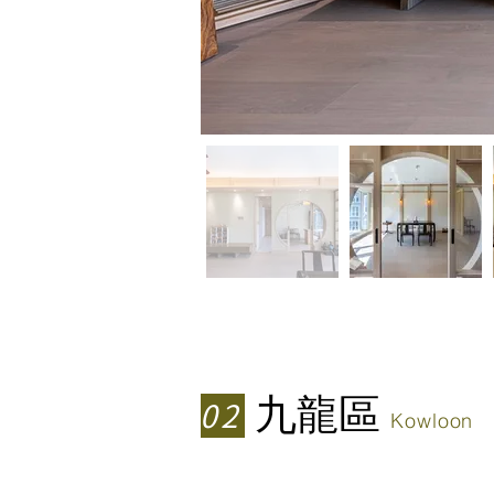
九龍區
02
Kowloon