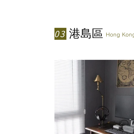
港島區
03
Hong Kong