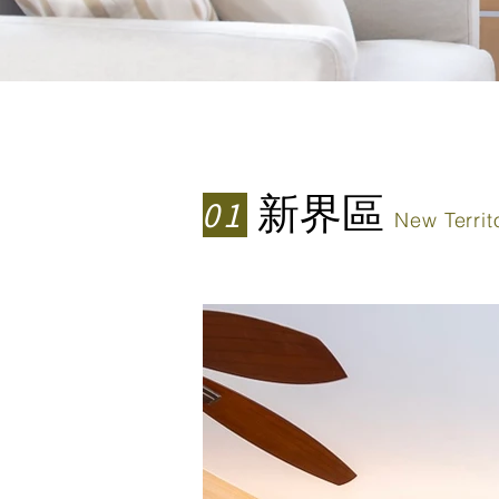
新界區
01
New Territ